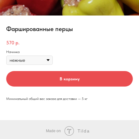
Фаршированные перцы
570
р.
Начинка
В корзину
Минимальный общий вес заказа для доставки — 5 кг
Tilda
Made on