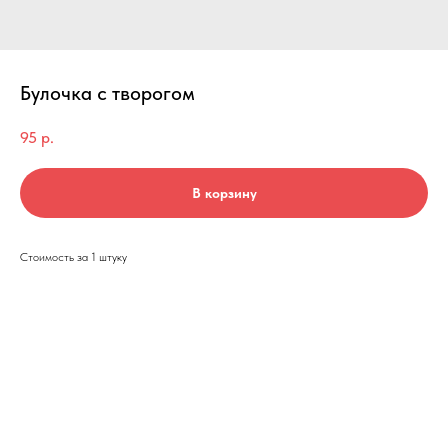
Булочка с творогом
95
р.
В корзину
Стоимость за 1 штуку